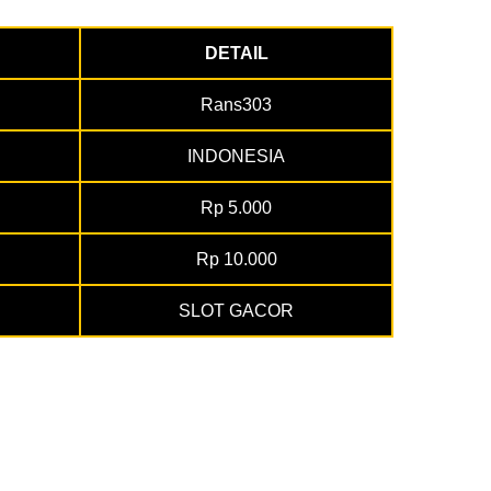
DETAIL
Rans303
INDONESIA
Rp 5.000
Rp 10.000
SLOT GACOR