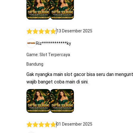
13 Desember 2025
Riz************ky
Game: Slot Terpercaya
Bandung
Gak nyangka main slot gacor bisa seru dan menguntun
wajib banget coba main di sini.
01 Desember 2025