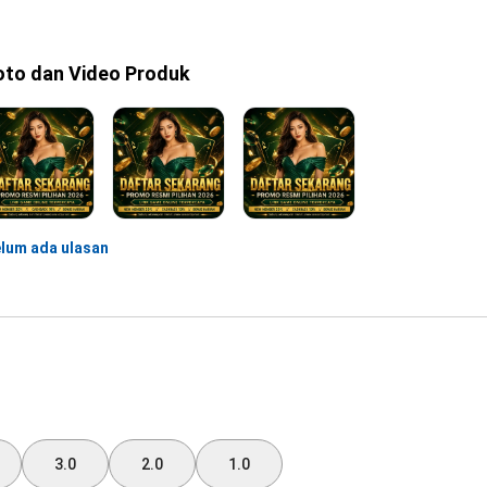
oto dan Video Produk
lum ada ulasan
3.0
2.0
1.0