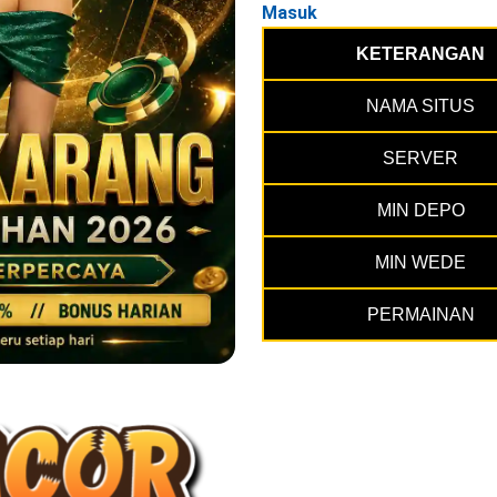
Masuk
KETERANGAN
NAMA SITUS
SERVER
MIN DEPO
MIN WEDE
PERMAINAN