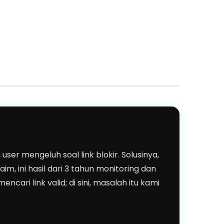
 user mengeluh soal link blokir. Solusinya,
aim, ini hasil dari 3 tahun monitoring dan
cari link valid; di sini, masalah itu kami