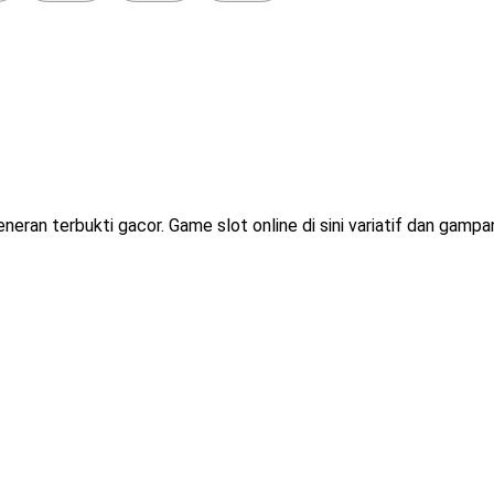
neran terbukti gacor. Game slot online di sini variatif dan gamp