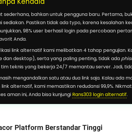
Tanpa Kendala
ngat sederhana, bahkan untuk pengguna baru. Pertama, b
 sediakan. Pastikan tidak ada typo, karena kesalahan kec
jukkan, 98% user berhasil login pada percobaan perta
avorit Anda.
ikasi link alternatif kami melibatkan 4 tahap pengujian. K
e dan desktop), serta yang paling penting, tidak ada
phis
7 tim teknis yang bekerja 24/7 memantau server. Jadi, tid
sih mengandalkan satu atau dua link saja. Kalau ada mas
an link alternatif, kami memastikan redudansi 99,9%. Ni
ses aman ini, Anda bisa kunjungi
Rans303 login alternatif
.
Gacor Platform Berstandar Tinggi